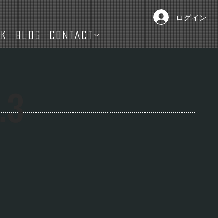
ログイン
IK
Blog
CONTACT
.3