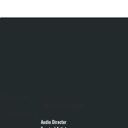
中島 健太郎
Nakashima Kentaro
代表取締役社長
Audio Directer