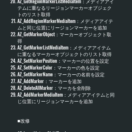
AZ_GetRegionMarkerListMediaItem：メディアアイ
テムに重なるリージョンマーカーオブジェク
トのリスト取得
AZ_AddRegionMarkerMediaItem：メディアアイテ
ムと同じ位置にリージョンマーカーを追加
AZ_GetMarkerObject：マーカーオブジェクト取
得
AZ_GetMarkerListMediaItem：メディアアイテム
に重なるマーカーオブジェクトのリスト取得
AZ_SetMarkerPosition：マーカーの位置を設定
AZ_SetMarkerColor：マーカーの色を設定
AZ_SetMarkerName：マーカーの名前を設定
AZ_AddMarker：マーカーを追加
AZ_DeleteAllMarker：マーカを全削除
AZ_AddMarkerMediaItem：メディアアイテムと同
じ位置にリージョンマーカーを追加
■改修