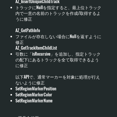
AZ_InsertUniqueChildTrack
トラックにNullを指定すると、最上位トラック
内で一意の名前のトラックを作成/取得するよ
うに修正
AZ_GetPathInfo
ファイルが存在しない場合にNullを返すように
修正
AZ_GetTrackItemChildList
引数に「isRecursive」を追加し、指定トラック
の配下にあるトラックを全て取得できるよう
に修正
以下APIで、通常マーカーを対象に処理が行え
ないように修正
SetRegionMarkerPosition
SetRegionMarkerColor
SetRegionMarkerName