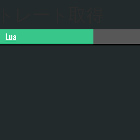
トレート取得
Lua