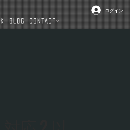
ログイン
IK
Blog
CONTACT
対応
2
以