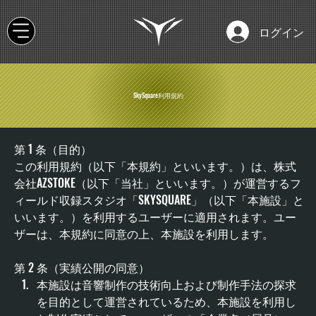
ログイン
SkySquare利用規約
第 1 条（目的） 
この利用規約（以下「本規約」といいます。）は、株式
会社AZSTOKE（以下「当社」といいます。）が運営するフ
ィールド収録スタジオ「SKYSQUARE」（以下「本施設」と
いいます。）を利用するユーザーに適用されます。ユー
ザーは、本規約に同意の上、本施設を利用します。
第 2 条（実績公開の同意）
本施設は音響制作の技術向上および制作手法の探求
を目的として運営されているため、本施設を利用し