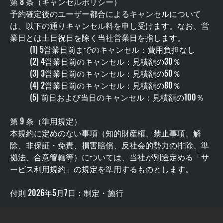
第 8 条（キャンセルポリシー） 
予約確定後のユーザー都合によるキャンセルについて
は、以下の通りキャンセル料を申し受けます。なお、営
業日とは土日祝日を除く当社営業日を指します。
(1) 5営業日前までのキャンセル：費用負担なし 
(2) 4営業日前のキャンセル：見積額の30％ 
(3) 3営業日前のキャンセル：見積額の50％ 
(4) 2営業日前のキャンセル：見積額の80％ 
(5) 前日および当日のキャンセル：見積額の100％
第 9 条（準用規定）
本規約に定めのない事項（知的財産権、禁止事項、解
除、非保証・免責、損害賠償、反社会的勢力の排除、準
拠法、合意管轄等）については、当社が別途定める「サ
ービス利用規約」の規定を準用するものとします。
付則 2026年5月7日：制定・施行