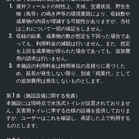
屋外フィールドの特性上、天候、交通状況、野生生
物（鳥等）の鳴き声等の環境要因により、収録数や
成果物の内容が増減する可能性がありますが、当社
はこれについて一切の保証をしません。
収録の結果、成果物の数が想定を下回った場合であ
っても、利用料金の減額は行いません。また、想定
を上回る成果物が得られた場合であっても、追加費
用の請求は行いません。
本施設の利用料金は時間単位の見積りに基づくた
め、延長が発生しない限り、別途「残業代」として
の追加費用は発生しないものとします。
第 7 条（施設設備に関する免責） 
本施設には現時点で水洗式トイレが設置されておりませ
ん。災害用トイレに準ずる仕様の設備を提供しておりま
すが、ユーザーはこれを確認し、承諾した上で利用する
ものとします。