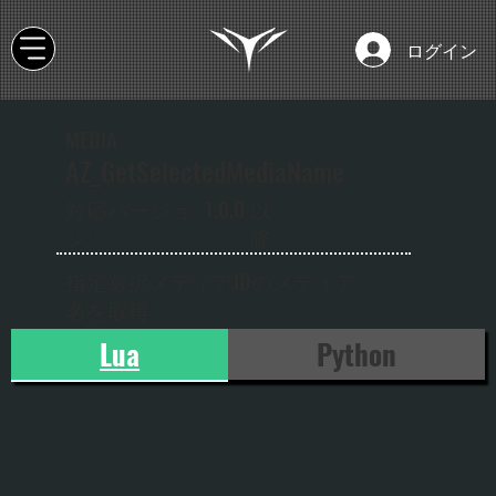
ログイン
MEDIA
AZ_GetSelectedMediaName
以
対応バージョ
1.0.0
降
ン：
指定選択メディアIDのメディア
名を取得
Lua
Python