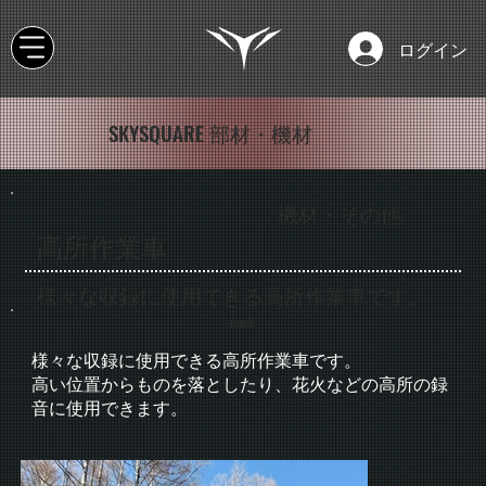
ログイン
SKYSQUARE 部材・機材
機材・その他
高所作業車
様々な収録に使用できる高所作業車です。
- Details -
様々な収録に使用できる高所作業車です。
高い位置からものを落としたり、花火などの高所の録
音に使用できます。