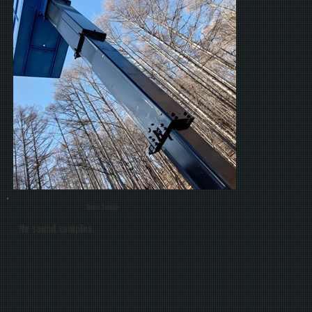
- Sound Sample -
No sound samples.