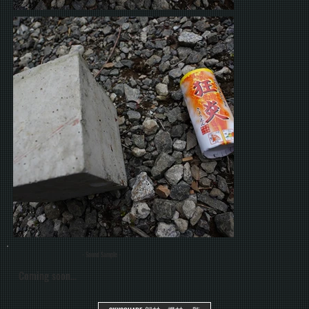
- Sound Sample -
Coming soon...