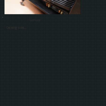
- Sound Sample -
Coming soon...