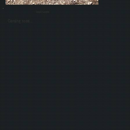
- Sound Sample -
Coming soon...