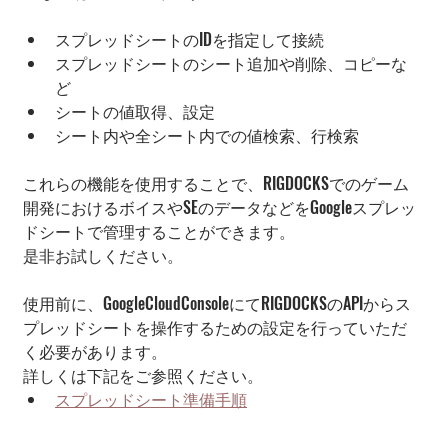
スプレッドシートのIDを指定して接続
スプレッドシートのシート追加や削除、コピーな
ど
シートの値取得、設定
シート内や全シート内での値検索、行検索
これらの機能を使用することで、RIGDOCKSでのゲーム
開発におけるボイスやSEのデータなどをGoogleスプレッ
ドシートで管理することができます。
是非お試しください。
使用前に、GoogleCloudConsoleにてRIGDOCKSのAPIからス
プレッドシートを操作するための設定を行っていただ
く必要があります。
詳しくは下記をご参照ください。
スプレッドシート準備手順