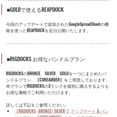
■GOLDで使えるREAPDOCK
今回のアップデートで追加されたGoogleSpreadSheetの機
能を使ったREAPDOCKを近日公開いたします。
■RIGDOCKS お得なバンドルプラン
RIGDOCKSのBRONZE、SILVER、GOLDを一つにまとめたバ
ンドルプラン、【COREAMBER】をご用意しております。
本プランでRIGDOCKSの3ランクを
個別に購入するよりも
お得な価格でご利用いただけます。
詳しくは下記をご参照ください。
【RIGDOCKS -BRONZE/ SILVER-】アップデート & バン