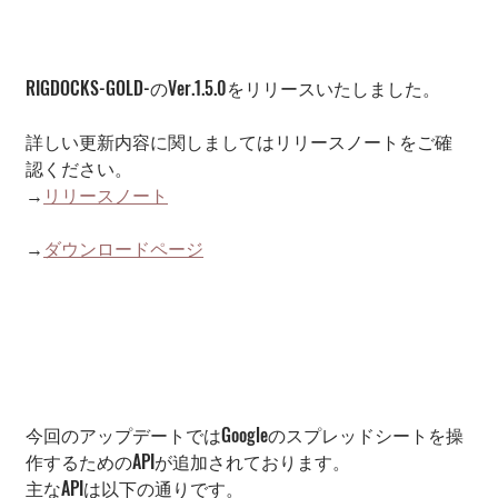
RIGDOCKS-GOLD-のVer.1.5.0をリリースいたしました。
詳しい更新内容に関しましてはリリースノートをご確
認ください。
→
リリースノート
→
ダウンロードページ
今回のアップデートではGoogleのスプレッドシートを操
作するためのAPIが追加されております。
主なAPIは以下の通りです。