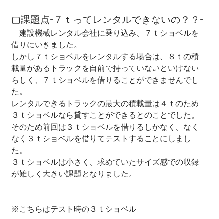
▢課題点-７ｔってレンタルできないの？？-
　建設機械レンタル会社に乗り込み、７ｔショベルを
借りにいきました。
しかし７ｔショベルをレンタルする場合は、８ｔの積
載量があるトラックを自前で持っていないといけない
らしく、７ｔショベルを借りることができませんでし
た。
レンタルできるトラックの最大の積載量は４ｔのため
３ｔショベルなら貸すことができるとのことでした。
そのため前回は３ｔショベルを借りるしかなく、なく
なく３ｔショベルを借りてテストすることにしまし
た。
３ｔショベルは小さく、求めていたサイズ感での収録
が難しく大きい課題となりました。
※こちらはテスト時の３ｔショベル