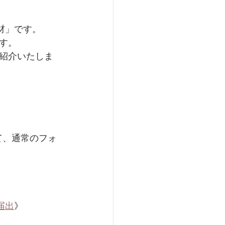
部材」です。
す。
紹介いたしま
いて、通常のフォ
届出
》