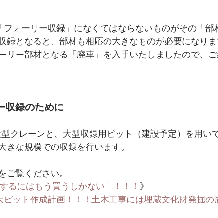
行う、「フォーリー収録」になくてはならないものがその「
収録となると、部材も相応の大きなものが必要になりま
ーリー部材となる「廃車」を入手いたしましたので、ご
ー収録のために
は7tの大型クレーンと、大型収録用ピット（建設予定）を用
大きな規模での収録を行います。
をご覧ください。
e】前進するにはもう買うしかない！！！！
》
E】巨大ピット作成計画！！！土木工事には埋蔵文化財発掘の