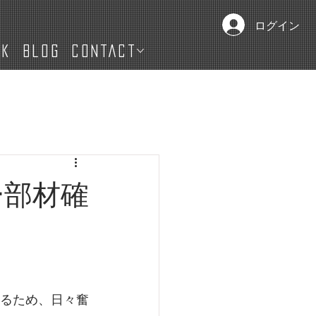
ログイン
IK
Blog
CONTACT
リー部材確
させるため、日々奮