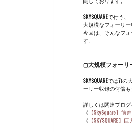
闘しております。
SKYSQUAREで
大規模なフォーリー
今回は、そんなフォ
す。
大規模フォーリ
▢
SKYSQUAREで
ーリー収録の何倍も
詳しくは関連ブログ
《
【SkySquar
《
【SKYSQUAR