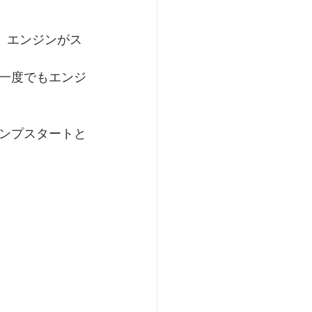
で、エンジンがス
一度でもエンジ
ンプスタートと