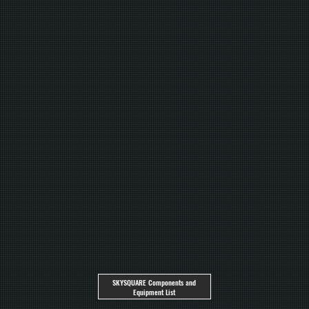
SKYSQUARE Components and
Equipment List