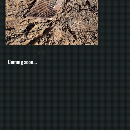
- SCRIPT -
Coming soon...