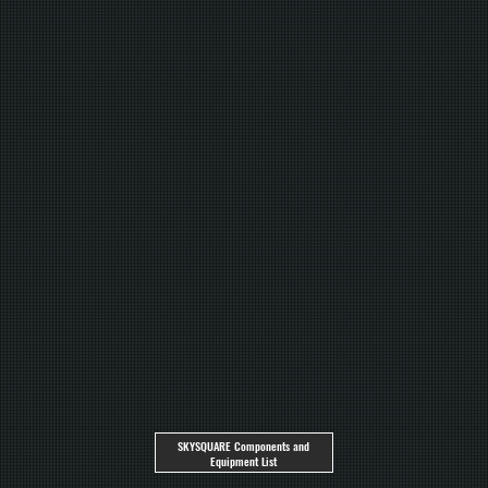
SKYSQUARE Components and
Equipment List