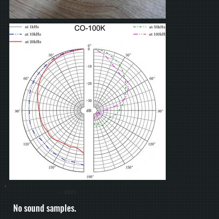
- SCRIPT -
No sound samples.