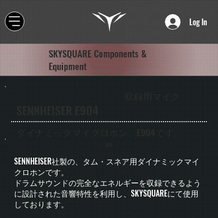
Log In
SKYSQUARE Components &
Equipment
収録用マイク
SENNHEISER E904
ダイナミックマイクロホン、E904です。
- API -
SENNHEISER社製の、タム・スネア用ダイナミックマイ
クロホンです。
ドラムサウンドの完全なエネルギーを収録できるよう
に設計された音響特性を利用し、SKYSQUAREにて使用
しております。