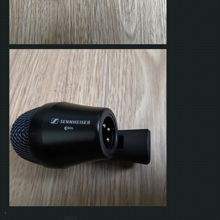
- SCRIPT -