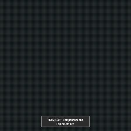
SKYSQUARE Components and
Equipment List