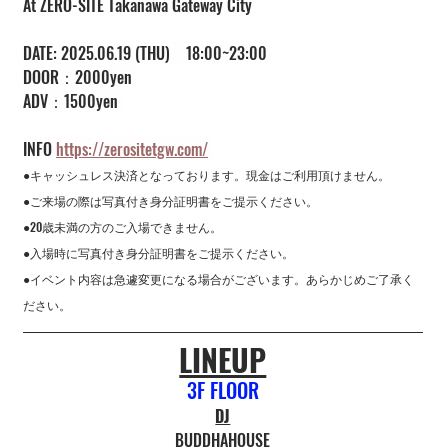
At ZERO-SITE Takanawa Gateway City 
DATE: 2025.06.19 (THU)　18:00~23:00 
DOOR：2000yen 
ADV：1500yen 
INFO 
https://zerositetgw.com/
●キャッシュレス決済となっております。現金はご利用頂けません。
●ご来場の際は写真付き身分証明書をご提示ください。
●20歳未満の方のご入場できません。
●入場時に写真付き身分証明書をご提示ください。
●イベント内容は急遽変更になる場合がございます。あらかじめご了承く
ださい。
LINEUP
3F FLOOR
DJ
BUDDHAHOUSE