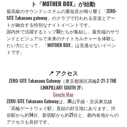
ト「MOTHER BOX」が始動
最高級のサウンドシステムの重低音が鳴り響く「ZERO-
SITE Takanawa gateway」のクラブで行われる音楽とアー
トが融合する特別なナイトイベントです。
国内外で活躍するトップDJたちが集結し、最先端のサウ
ンドとビジュアルで未来のナイトカルチャーを体験し
たい方にとって、「MOTHER BOX」は見逃せないイベン
トです。
📍 アクセス
ZERO-SITE Takanawa Gateway（東京都港区高輪2-21-2 THE 
LINKPILLAR1 SOUTH 2F）
Google Map
ZERO-SITE Takanawa Gatewayは、JR山手線・京浜東北線
「高輪ゲートウェイ駅」直結の好立地にあります。渋
谷駅から約14分、新宿駅から約21分と、都内各地からの
アクセスも良好です。