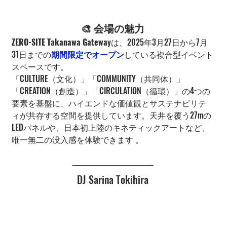
🎨 会場の魅力
ZERO-SITE Takanawa Gatewa
yは、2025年3月27日から7月
31日までの
期間限定でオープン
している複合型イベント
スペースです。
「CULTURE（文化）」「COMMUNITY（共同体）」
「CREATION（創造）」「CIRCULATION（循環）」の4つの
要素を基盤に、ハイエンドな価値観とサステナビリテ
ィが共存する空間を提供しています。天井を覆う27mの
LEDパネルや、日本初上陸のキネティックアートなど、
唯一無二の没入感を体験できます 。
DJ Sarina Tokihira