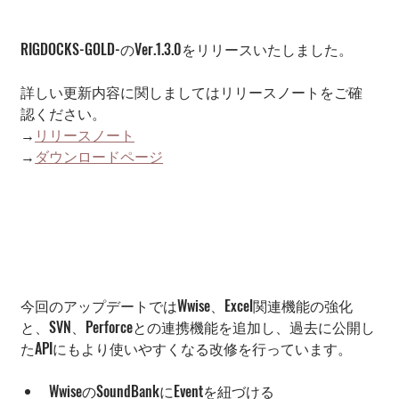
RIGDOCKS-GOLD-のVer.1.3.0をリリースいたしました。
詳しい更新内容に関しましてはリリースノートをご確
認ください。
→
リリースノート
→
ダウンロードページ
今回のアップデートではWwise、Excel関連機能の強化
と、SVN、Perforceとの連携機能を追加し、過去に公開し
たAPIにもより使いやすくなる改修を行っています。
WwiseのSoundBankにEventを紐づける