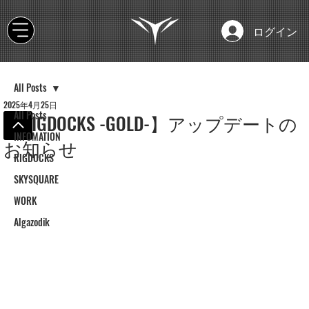
ログイン
All Posts
2025年4月25日
All Posts
【RIGDOCKS -GOLD-】アップデートの
INFOMATION
お知らせ
RIGDOCKS
SKYSQUARE
WORK
Algazodik