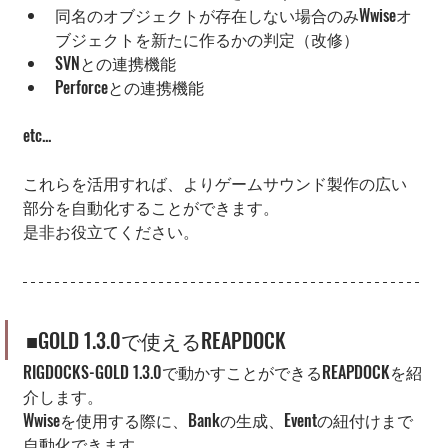
同名のオブジェクトが存在しない場合のみWwiseオ
ブジェクトを新たに作るかの判定（改修）
SVNとの連携機能
Perforceとの連携機能
etc...
これらを活用すれば、よりゲームサウンド製作の広い
部分を自動化することができます。
是非お役立てください。
■GOLD 1.3.0で使えるREAPDOCK
RIGDOCKS-GOLD 1.3.0で動かすことができるREAPDOCKを紹
介します。
Wwiseを使用する際に、Bankの生成、Eventの紐付けまで
自動化できます。