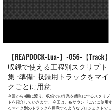
【REAPDOCK-Lua-】-056-【Track】