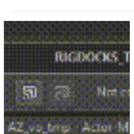
収録で使える工程別スクリプト
集 -準備- 収録用トラックをマイ
クごとに用意
今回から4回に渡り、収録での作業を簡単にするスクリプ
トを紹介していきます。 今回は、各サウンドごとに使用
るマイク別のトラックを用意するようなプロジェクトで、
トラックを簡単に作成するスクリプトになります。