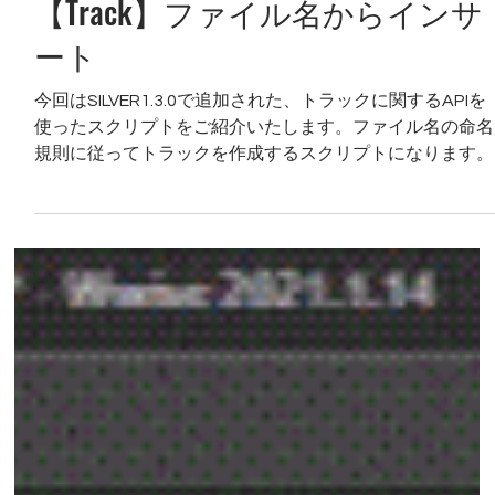
【REAPDOCK-Python-】-049-
【Track】ファイル名からインサ
ート
今回はSILVER1.3.0で追加された、トラックに関するAPIを
使ったスクリプトをご紹介いたします。ファイル名の命名