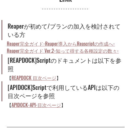
Reaperが初めて/プランの加入を検討されて
いる方
Reaper完全ガイド-Reaper導入からReascriptの作成へ-
Reaper完全ガイド Ver.2-知って得する各種設定の数々-
[REAPDOCK]Scriptのドキュメントは以下を参
照
【
REAPDOCK 目次ページ
】
[APIDOCK]Scriptで利用しているAPIは以下の
目次ページを参照
【
APIDOCK-API-目次ページ
】