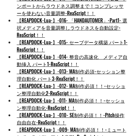
ンポートからラウドネス調整まで！コンプレッサ
ーを使わない音量調整-ReaScript！！
【REAPDOCK-Lua-】-016- 「HANDAUTOMER」-Part1- 選
択メディアを音量調整しラウドネスを自動設定-
ReaScript！！
【REAPDOCK-Lua-】-015- セーブデータ構築 パート1-
ReaScript！！
【REAPDOCK-Lua-】-014- 整音の高速化　メディア自
動挿入 パート1-ReaScript！！
【REAPDOCK-Lua-】-013- MA制作必須-セッション整
理自動化 パート3-ReaScript！！
【REAPDOCK-Lua-】-012- MA制作必須！！-セッショ
ン整理自動化2-ReaScript！！
【REAPDOCK-Lua-】-011- MA制作必須！！-セッショ
ン整理自動化-ReaScript！！
【REAPDOCK-Lua-】-010- SE制作必須！！-Pitch操作
自由自在-ReaScript！！
【REAPDOCK-Lua-】-009- MA制作必須！！-ミュート