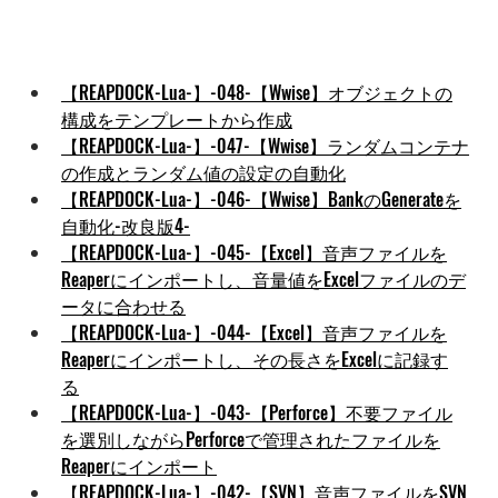
【REAPDOCK-Lua-】-048-【Wwise】オブジェクトの
構成をテンプレートから作成
【REAPDOCK-Lua-】-047-【Wwise】ランダムコンテナ
の作成とランダム値の設定の自動化
【REAPDOCK-Lua-】-046-【Wwise】BankのGenerateを
自動化-改良版4-
【REAPDOCK-Lua-】-045-【Excel】音声ファイルを
Reaperにインポートし、音量値をExcelファイルのデ
ータに合わせる
【REAPDOCK-Lua-】-044-【Excel】音声ファイルを
Reaperにインポートし、その長さをExcelに記録す
る
【REAPDOCK-Lua-】-043-【Perforce】不要ファイル
を選別しながらPerforceで管理されたファイルを
Reaperにインポート
【REAPDOCK-Lua-】-042-【SVN】音声ファイルをSVN