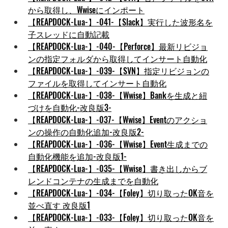
から取得し、Wwiseにインポート
【REAPDOCK-Lua-】-041-【Slack】実行した波形名を
子スレッドに自動記載
【REAPDOCK-Lua-】-040-【Perforce】最新リビジョ
ンの指定フォルダから取得してインサート自動化
【REAPDOCK-Lua-】-039-【SVN】指定リビジョンの
ファイルを取得してインサート自動化
【REAPDOCK-Lua-】-038-【Wwise】Bankを生成と紐
づけを自動化-改良版3-
【REAPDOCK-Lua-】-037-【Wwise】Eventのアクショ
ンの操作の自動化追加-改良版2-
【REAPDOCK-Lua-】-036-【Wwise】Event生成までの
自動化機能を追加-改良版1-
【REAPDOCK-Lua-】-035-【Wwise】書き出しからブ
レンドコンテナの生成までを自動化
【REAPDOCK-Lua-】-034-【Foley】切り取ったOK音を
並べ直す 改良版1
【REAPDOCK-Lua-】-033-【Foley】切り取ったOK音を