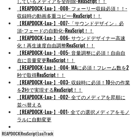
しているメディアを全削除-ReaScript！！
【REAPDOCK-Lua-】-008- フォーリー収録必須！！-
収録時の動画多重コピー-ReaScript！！
【REAPDOCK-Lua-】-007-「サウンドデザイン」必
須-フェードの自動化-ReaScript！！
【REAPDOCK-Lua-】-006- サウンドデザイナー高速
化！再生速度自由調整ReaScript！！
【REAPDOCK-Lua-】-005- 音量調整に必須！自由自
在に音量変更ReaScript！！
【REAPDOCK-Lua-】-004- MAに必須！フレーム数を2
秒で取得ReaScript！！
【REAPDOCK-Lua-】-003- 収録時に必須！10分の作業
を2秒で実現するReaScript！！
【REAPDOCK-Lua-】-002- 全てのメディアを昇順に
並べ替える
【REAPDOCK-Lua-】-001- 全ての選択メディアをモノ
ラルに自動変更
REAPDOCK
ReaScript
Lua
Track