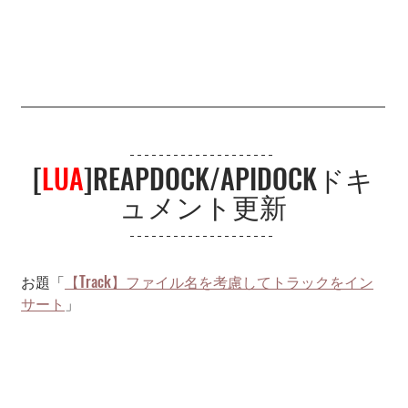
[
LUA
]REAPDOCK/APIDOCKドキ
ュメント更新
お題「
【Track】ファイル名を考慮してトラックをイン
サート
」