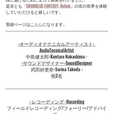
是非とも「
GRANBLUE FANTASY: Relink
」の音の世界を体験
していただけると嬉しいです。
実績ページは
こちら
になります。
-オーディオテクニカルアーティスト- 
AudioTecnicalArtist
中島健太郎-Kentaro Nakashima -
​-サウンドデザイナー-SoundDesigner
武田紗吏奈-Sarina Takeda -
他2名
- レコーディング -Recording
フィールドレコーディング/フォーリー/アドバイ