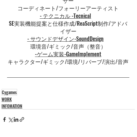
ザー
コーディネート/フォーリーアーティスト
- テクニカル -Tecnical
SE実装機能提案と仕様作成/ReaScript制作/アドバ
イザー
- サウンドデザイン-SoundDesign
環境音/ギミック/音声（整音）
-ゲーム実装-GameImplement
キャラクター/ギミック/環境/リバーブ/演出/音声
Cygames
WORK
INFOMATION