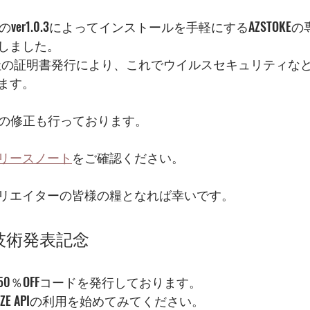
Eのver1.0.3によってインストールを手軽にするAZSTOK
しました。
c共に弊社の証明書発行により、これでウイルスセキュリティ
ます。
不具合の修正も行っております。
リースノート
をご確認ください。
リエイターの皆様の糧となれば幸いです。
特許技術発表記念
0％OFFコードを発行しております。
ZE APIの利用を始めてみてください。