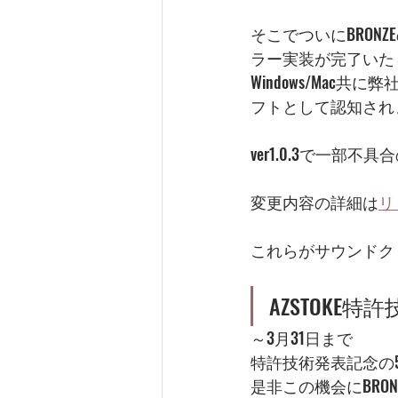
そこでついにBRONZ
ラー実装が完了いた
Windows/Ma
フトとして認知され
ver1.0.3で一部
変更内容の詳細は
リ
これらがサウンドク
AZSTOKE
～3月31日まで
特許技術発表記念の5
是非この機会にBRON