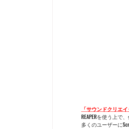
「サウンドクリエイター
REAPERを使う上で
多くのユーザーにSc