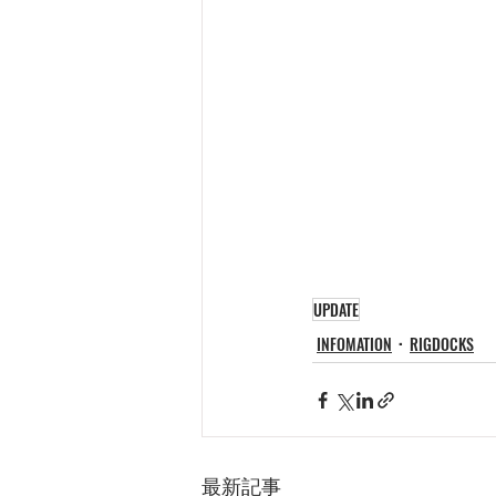
UPDATE
INFOMATION
RIGDOCKS
最新記事