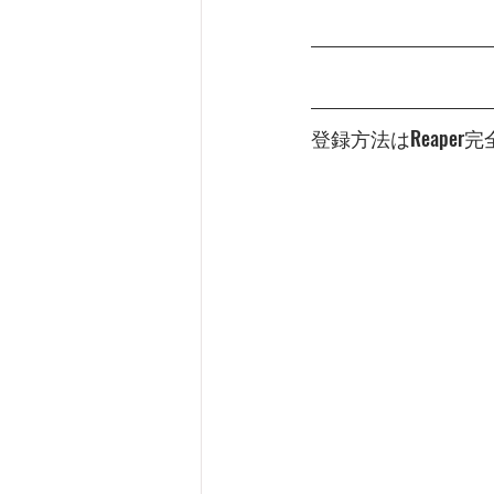
登録方法はReaper