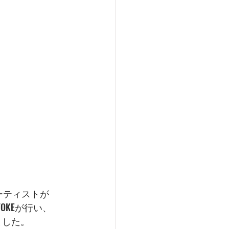
ーティストが
OKEが行い、
ました。