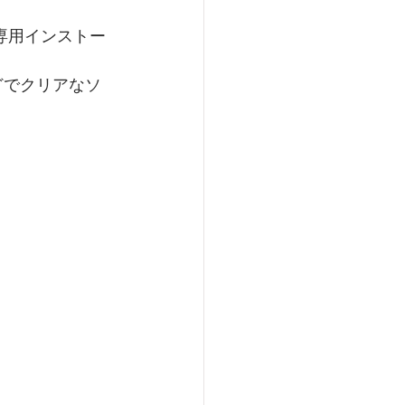
Eの専用インストー
などでクリアなソ