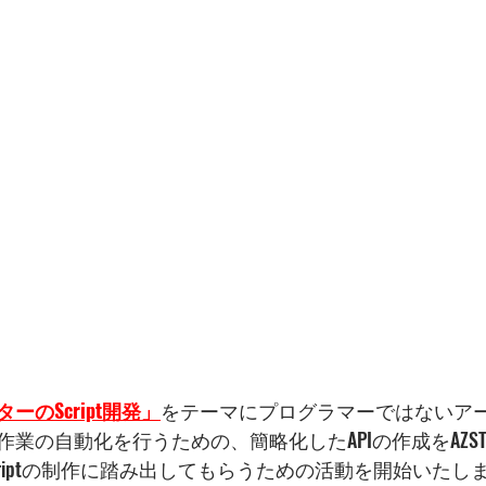
のScript開発」
をテーマにプログラマーではないア
、作業の自動化を行うための、簡略化したAPIの作成をAZST
riptの制作に踏み出してもらうための活動を開始いたし