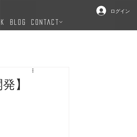
ログイン
IK
Blog
CONTACT
開発】