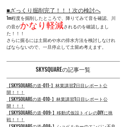
■ざっくり掘削完了！！！次の検討へ
1m程度を掘削したところで、降りてみて音を確認、川
かなり軽減
の音が
されるのを確認しまし
た！！！
さらに掘るには土留めや水の排水方法を検討しなけれ
ばならないので、一旦停止して土留め考えます。
SKYSQUAREの記事一覧
【SKYSQUAREの道-011-】林業講習2日目レポート公
開！！！
【SKYSQUAREの道-010-】林業講習1日目レポート公
開！！！
【SKYSQUAREの道-009-】移動式仮設トイレのDIYに挑
戦！！！
【SKYSQUAREの道-008-】ショベルカーのエンジン不良