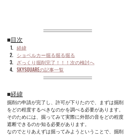
■
目次
経緯
ショベルカー掘る掘る掘る
ざっくり掘削完了！！！次の検討へ
SKYSQUAREの記事一覧
■
経緯
掘削の申請が完了し、許可が下りたので、まずは掘削
をどの程度するべきなのかを調べる必要があります。
そのためには、掘ってみて実際に外部の音をどの程度
遮断できるのか知る必要があります。
なのでとりあえずは掘ってみようということで、掘削