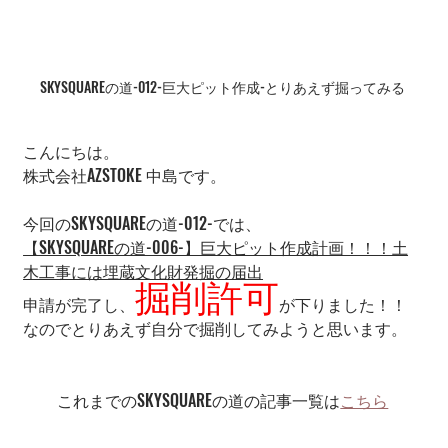
SKYSQUAREの道-012-巨大ピット作成-とりあえず掘ってみる
こんにちは。
株式会社AZSTOKE 中島です。
今回のSKYSQUAREの道-012-では、
【SKYSQUAREの道-006-】巨大ピット作成計画！！！土
木工事には埋蔵文化財発掘の届出
掘削許可
申請が完了し、
が下りました！！
なのでとりあえず自分で掘削してみようと思います。
これまでのSKYSQUAREの道の記事一覧は
こちら