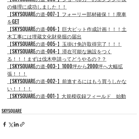
の修理に成功しました！！
【SKYSQUAREの道-007-】フォーリー部材確保！！廃車
をGET
【SKYSQUAREの道-006-】巨大ピット作成計画！！！土
木工事には埋蔵文化財発掘の届出
【SKYSQUAREの道-005-】玉掛け免許取得完了！！！
【SKYSQUAREの道-004-】滞在可能な施設をつく
る！！！まずは伐木申請ってどうやるの？？
【SKYSQUAREの道-003-】1000坪から2000坪へ大幅拡
張！！！
【SKYSQUAREの道-002-】前進するにはもう買うしかな
い！！！！
【SKYSQUAREの道-001-】大規模収録フィールド　始動
SKYSQUARE