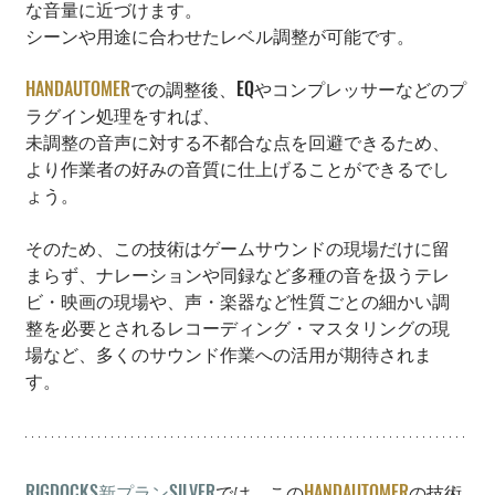
な音量に近づけます。
シーンや用途に合わせたレベル調整が可能です。
HANDAUTOMER
での調整後、EQやコンプレッサーなどのプ
ラグイン処理をすれば、
未調整の音声に対する不都合な点を回避できるため、
より作業者の好みの音質に仕上げることができるでし
ょう。
そのため、この技術はゲームサウンドの現場だけに留
まらず、ナレーションや同録など多種の音を扱うテレ
ビ・映画の現場や、声・楽器など性質ごとの細かい調
整を必要とされるレコーディング・マスタリングの現
場など、多くのサウンド作業への活用が期待されま
す。
RIGDOCKS新プランSILVER
では、この
HANDAUTOMER
の技術