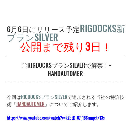
RIGDOCKS新
6月6日にリリース予定
プランSILVER
公開まで残り3日！
〇RIGDOCKSプランSILVERで解禁！-
HANDAUTOMER-
今回は
RIGDOCKSプランSILVER
で追加される当社の特許技
術「
HANDAUTOMER
」についてご紹介します。
https://www.youtube.com/watch?v=kZbtD-67_18&amp;t=13s