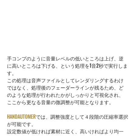
手コンプのように音量レベルの低いところは上げ、逆
に高いところは下げる、という処理を1音2秒で実行しま
す。
この処理は音声ファイルとしてレンダリングするわけ
ではなく、処理後のフェーダーラインが残るため、ど
のような処理が行われたかがしっかりと可視化され、
ここから更なる音量の微調整が可能となります。
HANDAUTOMER
では、調整強度として４段階の圧縮率選択
が可能です。
設定数値が低ければ素材に近く、高いければより均一