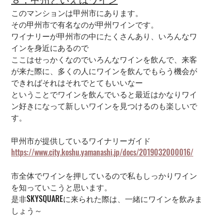
このマンションは甲州市にあります。
その甲州市で有名なのが甲州ワインです。
ワイナリーが甲州市の中にたくさんあり、いろんなワ
インを身近にあるので
ここはせっかくなのでいろんなワインを飲んで、来客
が来た際に、多くの人にワインを飲んでもらう機会が
できればそれはそれでとてもいいなー
ということでワインを飲んでいると最近はかなりワイ
ン好きになって新しいワインを見つけるのも楽しいで
す。
甲州市が提供しているワイナリーガイド
https://www.city.koshu.yamanashi.jp/docs/2019032000016/
市全体でワインを押しているので私もしっかりワイン
を知っていこうと思います。
是非SKYSQUAREに来られた際は、一緒にワインを飲みま
しょう～