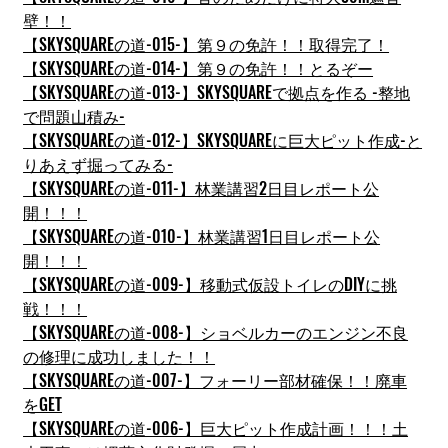
壁！！
【SKYSQUAREの道-015-】第９の免許！！取得完了！
【SKYSQUAREの道-014-】第９の免許！！とるぞー
【SKYSQUAREの道-013-】SKYSQUAREで拠点を作る -整地
で問題山積み-
【SKYSQUAREの道-012-】SKYSQUAREに巨大ピット作成-と
りあえず掘ってみる-
【SKYSQUAREの道-011-】林業講習2日目レポート公
開！！！
【SKYSQUAREの道-010-】林業講習1日目レポート公
開！！！
【SKYSQUAREの道-009-】移動式仮設トイレのDIYに挑
戦！！！
【SKYSQUAREの道-008-】ショベルカーのエンジン不良
の修理に成功しました！！
【SKYSQUAREの道-007-】フォーリー部材確保！！廃車
をGET
【SKYSQUAREの道-006-】巨大ピット作成計画！！！土