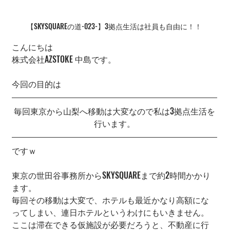
【SKYSQUAREの道-023-】3拠点生活は社員も自由に！！
こんにちは
株式会社AZSTOKE 中島です。
今回の目的は
毎回東京から山梨へ移動は大変なので私は3拠点生活を
行います。
ですｗ
東京の世田谷事務所からSKYSQUAREまで約2時間かかり
ます。
毎回その移動は大変で、ホテルも最近かなり高額にな
ってしまい、連日ホテルというわけにもいきません。
ここは滞在できる仮施設が必要だろうと、不動産に行