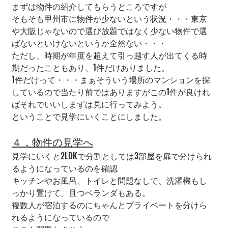
まずは物件の紹介してもらうところですが
そもそも甲州市に物件が少ないという状況・・・東京
や大阪じゃないので選び放題ではなく少ない物件で選
ばないといけないというか全然ない・・・
ただし、時期が年度を超えて引っ越す人が出てくる時
期だったこともあり、1件だけありました。
1件だけって・・・まぁそういう場所のマンションを探
しているので当たり前ではありますがこの1件が良けれ
ばそれでいいしまずは見に行ってみよう。
ということで見学にいくことにしました。
４，物件の見学へ
見学にいくと2LDKで分割としては3部屋を扉で分けられ
るようになっているのを確認
キッチンやお風呂、トイレと問題なしで、洗濯機もし
っかり置けて、且つベランダもある。
複数人が宿泊するのにちゃんとプライベートを分けら
れるようになっているので