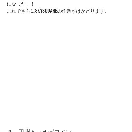
になった！！
これでさらにSKYSQUAREの作業がはかどります。
８，甲州といえばワイン