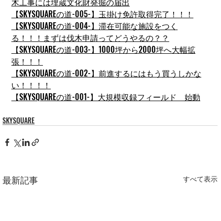
木工事には埋蔵文化財発掘の届出
【SKYSQUAREの道-005-】玉掛け免許取得完了！！！
【SKYSQUAREの道-004-】滞在可能な施設をつく
る！！！まずは伐木申請ってどうやるの？？
【SKYSQUAREの道-003-】1000坪から2000坪へ大幅拡
張！！！
【SKYSQUAREの道-002-】前進するにはもう買うしかな
い！！！！
【SKYSQUAREの道-001-】大規模収録フィールド　始動
SKYSQUARE
最新記事
すべて表示