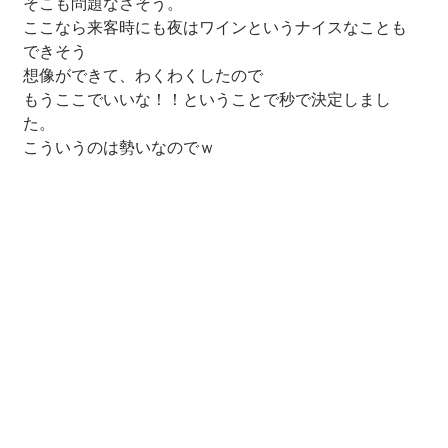
そこも問題なさそう。
ここなら来客時にも夜はワインというナイスなことも
できそう
想像ができて、わくわくしたので
もうここでいいな！！ということで秒で決定しまし
た。
こういうのは勢いなのでｗ