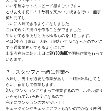
いい部屋ネットのスピード感すごいですｗ
とりあえず初回の手数料を支払い手続きを行い、無事
契約完了し
ついに入居できるようになりました！！！
これで近くの拠点を作ることができました！！！
生活ができるありとあらゆるものを用意します。
私は3拠点（東京、大阪、山梨）生活になったのでどこ
でも通常業務ができるようにして
山梨滞在時に朝と土日にSKYSQUAREで開拓作業を行って
いきます。
７，スタッフと一緒に作業へ
入居し、男手が必要な作業があり、土曜日出勤しても
らい、宿泊して作業します。
3人がマンションに泊まって作業するので、ホテル借り
たらそれで3万円程度になるので
完全にマンションの方が安い！！
チェックインやチェックアウトもないのでかなり便利