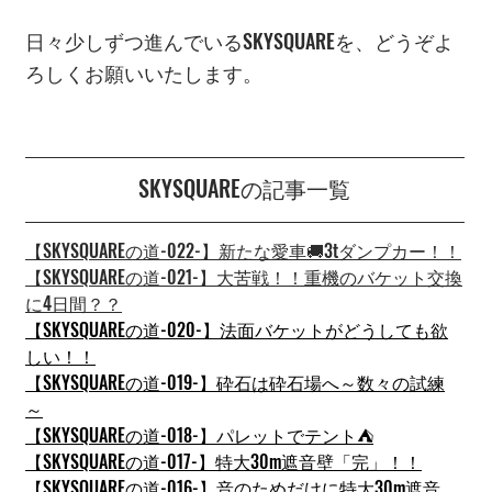
日々少しずつ進んでいるSKYSQUAREを、どうぞよ
ろしくお願いいたします。
SKYSQUAREの記事一覧
【SKYSQUAREの道-022-】新たな愛車🚚3tダンプカー！！
【SKYSQUAREの道-021-】大苦戦！！重機のバケット交換
に4日間？？
【SKYSQUAREの道-020-】法面バケットがどうしても欲
しい！！
【SKYSQUAREの道-019-】砕石は砕石場へ～数々の試練
～
【SKYSQUAREの道-018-】パレットでテント⛺
【SKYSQUAREの道-017-】特大30m遮音壁「完」！！
【SKYSQUAREの道-016-】音のためだけに特大30m遮音