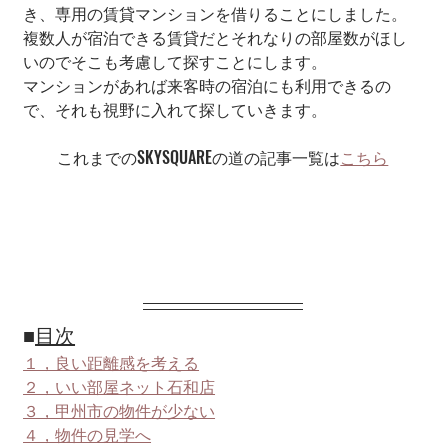
き、専用の賃貸マンションを借りることにしました。
複数人が宿泊できる賃貸だとそれなりの部屋数がほし
いのでそこも考慮して探すことにします。
マンションがあれば来客時の宿泊にも利用できるの
で、それも視野に入れて探していきます。
これまでのSKYSQUAREの道の記事一覧は
こちら
■
目次
１，良い距離感を考える
２，いい部屋ネット石和店
３，甲州市の物件が少ない
４，物件の見学へ