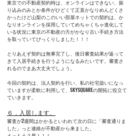
東京での不動産契約時は、オンラインはできない、振
り込みのみとか条件がひどくて正直かなりめんどくさ
かったけど山梨のこのいい部屋ネットでの契約は、か
なりオンラインを採用していてめちゃくちゃ進化して
いる状況に東京の不動産の方がかなり古い手続き方法
を取っていてびっくりしました！！！
とりあえず契約は無事完了し、後日審査結果が返って
きて入居手続きを行うようになるみたいです。審査さ
れるのでまあ大丈夫でしょう。
今回の契約は、法人契約を行い、私の社宅扱いになっ
ていますが柔軟に利用して、SKYSQUAREの開拓に役立て
ていきます。
６，入居します。
審査が2週間はかかるといわれて次の日に「審査通りま
した」っと連絡が不動産から来ました。
えっもう？早！！！