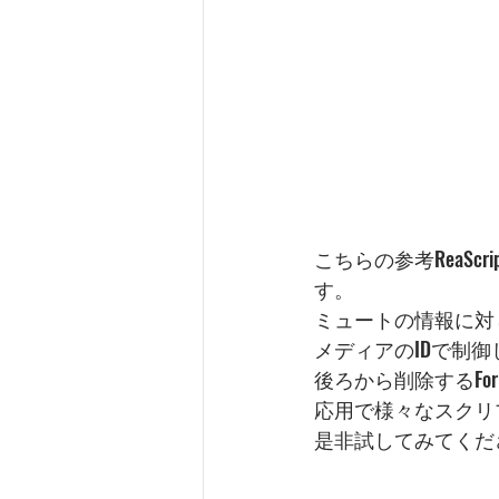
こちらの参考ReaSc
す。
ミュートの情報に対
メディアのIDで制
後ろから削除するFor
応用で様々なスクリ
是非試してみてくだ