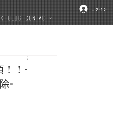
ログイン
IK
Blog
CONTACT
必須！！-
除-