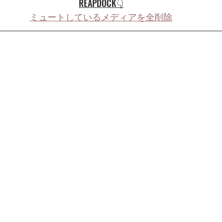
REAPDOCK👇
ミュートしているメディアを全削除