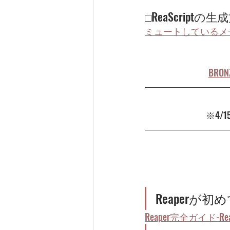
□ReaScrip
ミュートしているメ
BRON
※4/
Reaper
Reaper完全ガイド-Re