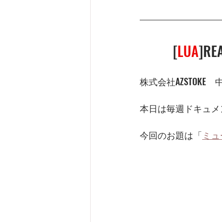
[
LUA
]R
株式会社AZSTOKE
本日は毎週ドキュメ
今回のお題は
「
ミュ