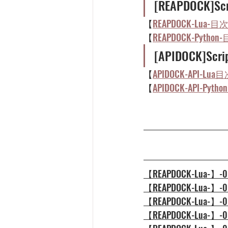
[REAPDOC
【
REAPDOCK-Lua-
【
REAPDOCK-Pyth
[APIDOCK
【
APIDOCK-API-L
【
APIDOCK-API-Py
【REAPDOCK-Lu
【REAPDOCK-Lu
【REAPDOCK-Lua
【REAPDOCK-Lua-