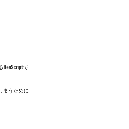
Scriptで
しまうために