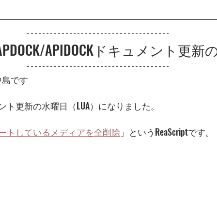
EAPDOCK/APIDOCKドキュメント更
　中島です
ント更新の水曜日（LUA）になりました。
ートしているメディアを全削除
」
というReaScriptです。