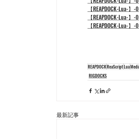
【REAPDOCK-Lua
【REAPDOCK-Lu
【REAPDOCK-Lua
【REAPDOCK-Lua
REAPDOCK
ReaScript
Lua
Medi
RIGDOCKS
最新記事