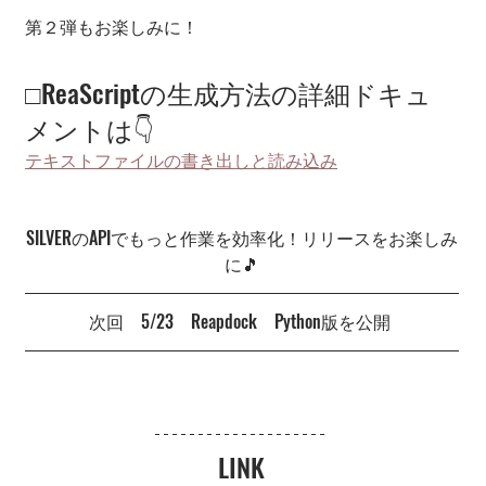
第２弾もお楽しみに！
□ReaScriptの生成方法の詳細ドキュ
メントは👇
テキストファイルの書き出しと読み込み
SILVERのAPIでもっと作業を効率化！リリースをお楽しみ
に🎵
次回　5/23　Reapdock　Python版を公開 
LINK