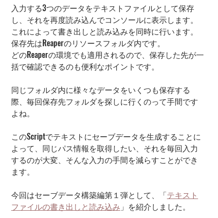
入力する3つのデータをテキストファイルとして保存
し、それを再度読み込んでコンソールに表示します。
これによって書き出しと読み込みを同時に行います。
保存先はReaperのリソースフォルダ内です。
どのReaperの環境でも適用されるので、保存した先が一
括で確認できるのも便利なポイントです。
同じフォルダ内に様々なデータをいくつも保存する
際、毎回保存先フォルダを探しに行くのって手間です
よね。
このScriptでテキストにセーブデータを生成することに
よって、同じパス情報を取得したい、それを毎回入力
するのが大変、そんな入力の手間を減らすことができ
ます。
今回はセーブデータ構築編第１弾として、「
テキスト
ファイルの書き出しと読み込み
」を紹介しました。