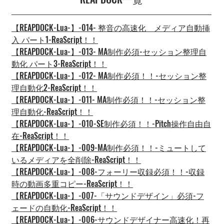
【REAPDOCK-Lua-】-014- 整音の高速化　メディア自動挿
入 パート1-ReaScript！！
【REAPDOCK-Lua-】-013- MA制作必須-セッション整理自
動化 パート3-ReaScript！！
【REAPDOCK-Lua-】-012- MA制作必須！！-セッション整
理自動化2-ReaScript！！
【REAPDOCK-Lua-】-011- MA制作必須！！-セッション整
理自動化-ReaScript！！
【REAPDOCK-Lua-】-010-SE制作必須！！-Pitch操作自由自
在-ReaScript！！
【REAPDOCK-Lua-】-009-MA制作必須！！-ミュートして
いるメディアを全削除-ReaScript！！
【REAPDOCK-Lua-】-008-フォーリー収録必須！！-収録
時の動画多重コピー-ReaScript！！
【REAPDOCK-Lua-】-007-「サウンドデザイン」必須-フ
ェードの自動化-ReaScript！！
【REAPDOCK-Lua-】-006-サウンドデザイナー高速化！再