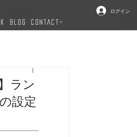
ログイン
IK
Blog
CONTACT
ise】ラン
の設定