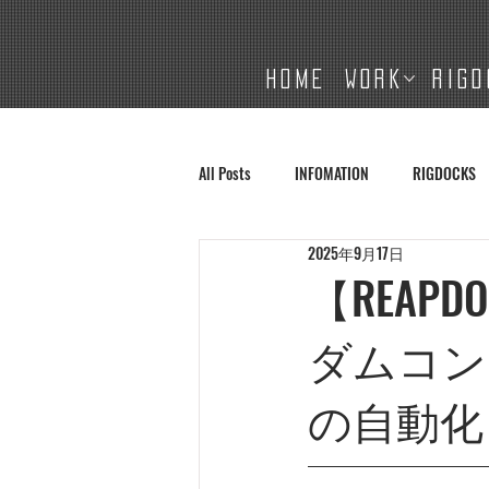
HOME
WORK
RIGD
All Posts
INFOMATION
RIGDOCKS
2025年9月17日
【REAPDO
ダムコン
の自動化