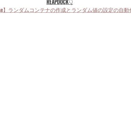
REAPDOCK👇
ise】ランダムコンテナの作成とランダム値の設定の自動