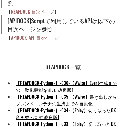
照
【
REAPDOCK 目次ページ
】
[APIDOCK]Scriptで利用しているAPIは以下の
目次ページを参照
【
APIDOCK-API-目次ページ
】
REAPDOCK一覧
【REAPDOCK-Python-】-036-【Wwise】Event生成まで
の自動化機能を追加-改良版1-
【REAPDOCK-Python-】-035-【Wwise】書き出しから
ブレンドコンテナの生成までを自動化
【REAPDOCK-Python-】-034-【Foley】切り取ったOK
音を並べ直す 改良版1
【REAPDOCK-Python-】-033-【Foley】切り取ったOK