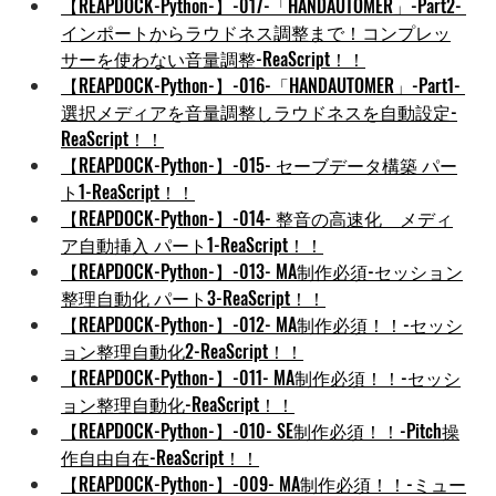
【REAPDOCK-Python-】-017-「HANDAUTOMER」-Part2- 
インポートからラウドネス調整まで！コンプレッ
サーを使わない音量調整-ReaScript！！
【REAPDOCK-Python-】-016-「HANDAUTOMER」-Part1- 
選択メディアを音量調整しラウドネスを自動設定-
ReaScript！！
【REAPDOCK-Python-】-015- セーブデータ構築 パー
ト1-ReaScript！！
【REAPDOCK-Python-】-014- 整音の高速化　メディ
ア自動挿入 パート1-ReaScript！！
【REAPDOCK-Python-】-013- MA制作必須-セッション
整理自動化 パート3-ReaScript！！
【REAPDOCK-Python-】-012- MA制作必須！！-セッシ
ョン整理自動化2-ReaScript！！
【REAPDOCK-Python-】-011- MA制作必須！！-セッシ
ョン整理自動化-ReaScript！！
【REAPDOCK-Python-】-010- SE制作必須！！-Pitch操
作自由自在-ReaScript！！
【REAPDOCK-Python-】-009- MA制作必須！！-ミュー