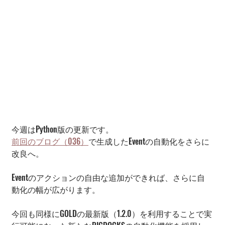
今週はPython版の更新です。
前回のブログ（036）
で生成したEventの自動化をさらに
改良へ。
Eventのアクションの自由な追加ができれば、さらに自
動化の幅が広がります。
今回も同様にGOLDの最新版（1.2.0）を利用することで実