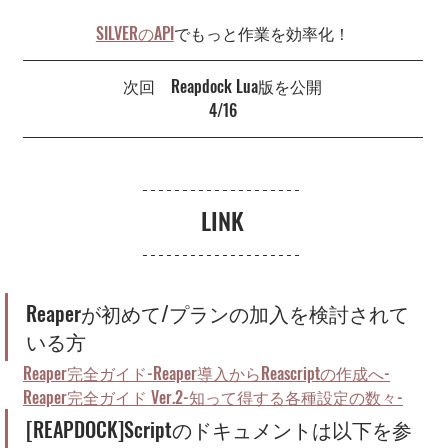
SILVERのAPI
でもっと作業を効率化！
次回　Reapdock Lua版を公開
4/16
LINK
Reaperが初めて/プランの加入を検討されて
いる方
Reaper完全ガイド-Reaper導入からReascriptの作成へ-
Reaper完全ガイド Ver.2-知って得する各種設定の数々-
[REAPDOCK]Scriptのドキュメントは以下を参