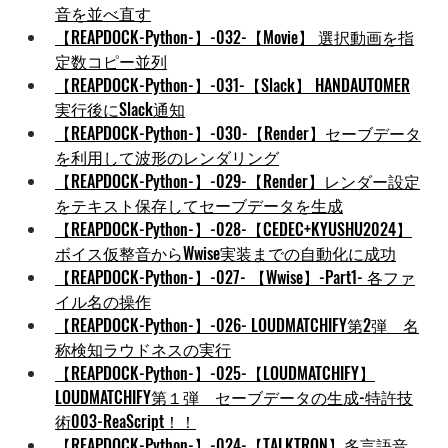
音を並べ直す
【REAPDOCK-Python-】-032-【Movie】 選択動画を指
定数コピー並列
【REAPDOCK-Python-】-031-【Slack】 HANDAUTOMER
実行後にSlack通知
【REAPDOCK-Python-】-030-【Render】セーブデータ
を利用して波形のレンダリング
【REAPDOCK-Python-】-029-【Render】レンダー設定
をテキスト保存してセーブデータを生成
【REAPDOCK-Python-】-028-【CEDEC+KYUSHU2024】
ボイス仮整音からWwise実装までの自動化に成功
【REAPDOCK-Python-】-027- 【Wwise】-Part1- 各ファ
イル名の操作
【REAPDOCK-Python-】-026- LOUDMATCHIFY第2弾　名
称検知ラウドネスの実行
【REAPDOCK-Python-】-025-【LOUDMATCHIFY】
LOUDMATCHIFY第１弾　セーブデータの生成-特許技
術003-ReaScript！！
【REAPDOCK-Python-】-024-【TALKTRON】多言語音