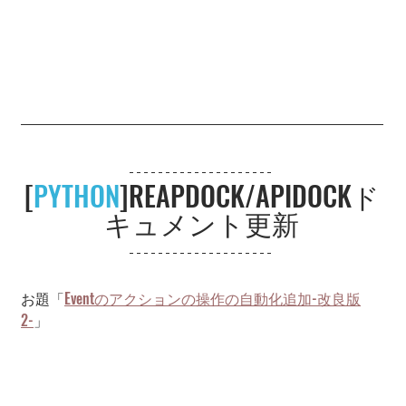
[
PYTHON
]REAPDOCK/APIDOCKド
キュメント更新
お題「
Eventのアクションの操作の自動化追加-改良版
2-
」