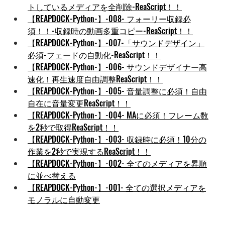
トしているメディアを全削除-ReaScript！！
【REAPDOCK-Python-】-008- フォーリー収録必
須！！-収録時の動画多重コピー-ReaScript！！
【REAPDOCK-Python-】-007-「サウンドデザイン」
必須-フェードの自動化-ReaScript！！
【REAPDOCK-Python-】-006- サウンドデザイナー高
速化！再生速度自由調整ReaScript！！
【REAPDOCK-Python-】-005- 音量調整に必須！自由
自在に音量変更ReaScript！！
【REAPDOCK-Python-】-004- MAに必須！フレーム数
を2秒で取得ReaScript！！
【REAPDOCK-Python-】-003- 収録時に必須！10分の
作業を2秒で実現するReaScript！！
【REAPDOCK-Python-】-002- 全てのメディアを昇順
に並べ替える
【REAPDOCK-Python-】-001- 全ての選択メディアを
モノラルに自動変更