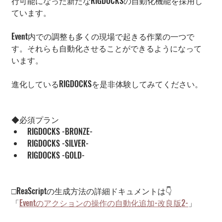
行可能になった新たなRIGDOCKSの自動化機能を採用し
ています。
Event内での調整も多くの現場で起きる作業の一つで
す。それらも自動化させることができるようになって
います。
進化しているRIGDOCKSを是非体験してみてください。
◆必須プラン
RIGDOCKS -BRONZE-
RIGDOCKS -SILVER-
RIGDOCKS -GOLD-
□ReaScriptの生成方法の詳細ドキュメントは👇
「
Eventのアクションの操作の自動化追加-改良版2-
」