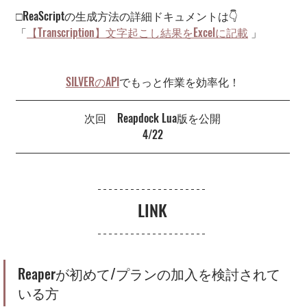
□ReaScriptの生成方法の詳細ドキュメントは👇
「
【Transcription】文字起こし結果をExcelに記載
」
SILVERのAPI
でもっと作業を効率化！
次回　Reapdock Lua版を公開
4/22
LINK
Reaperが初めて/プランの加入を検討されて
いる方