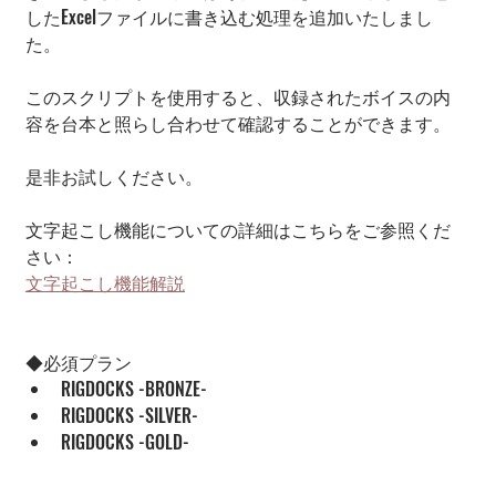
したExcelファイルに書き込む処理を追加いたしまし
た。
このスクリプトを使用すると、収録されたボイスの内
容を台本と照らし合わせて確認することができます。
是非お試しください。
文字起こし機能についての詳細はこちらをご参照くだ
さい：
文字起こし機能解説
◆必須プラン
RIGDOCKS -BRONZE-
RIGDOCKS -SILVER-
RIGDOCKS -GOLD-