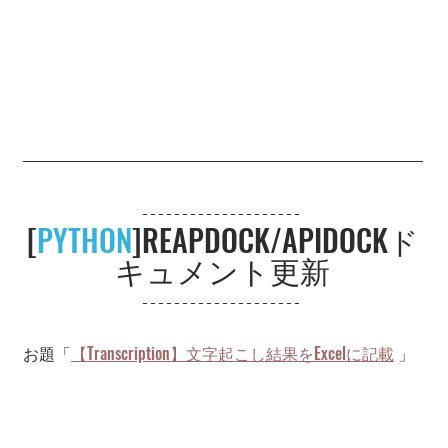
[
PYTHON
]REAPDOCK/APIDOCKド
キュメント更新
お題「
【Transcription】文字起こし結果をExcelに記載
」