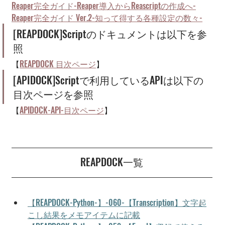
Reaper完全ガイド-Reaper導入からReascriptの作成へ-
Reaper完全ガイド Ver.2-知って得する各種設定の数々-
[REAPDOCK]Scriptのドキュメントは以下を参
照
【
REAPDOCK 目次ページ
】
[APIDOCK]Scriptで利用しているAPIは以下の
目次ページを参照
【
APIDOCK-API-目次ページ
】
REAPDOCK一覧
【REAPDOCK-Python-】-060-【Transcription】文字起
こし結果をメモアイテムに記載