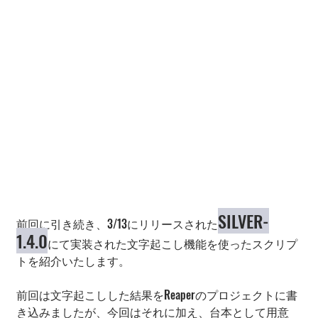
SILVER-
前回に引き続き、3/13にリリースされた
1.4.0
にて実装された文字起こし機能を使ったスクリプ
トを紹介いたします。
前回は文字起こしした結果をReaperのプロジェクトに書
き込みましたが、今回はそれに加え、台本として用意