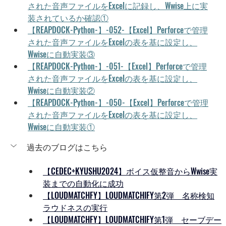
された音声ファイルをExcelに記録し、Wwise上に実
装されているか確認①
【REAPDOCK-Python-】-052-【Excel】Perforceで管理
された音声ファイルをExcelの表を基に設定し、
Wwiseに自動実装③
【REAPDOCK-Python-】-051-【Excel】Perforceで管理
された音声ファイルをExcelの表を基に設定し、
Wwiseに自動実装②
【REAPDOCK-Python-】-050-【Excel】Perforceで管理
された音声ファイルをExcelの表を基に設定し、
Wwiseに自動実装①
過去のブログはこちら
【CEDEC+KYUSHU2024】ボイス仮整音からWwise実
装までの自動化に成功
【LOUDMATCHFY】LOUDMATCHIFY第2弾　名称検知
ラウドネスの実行
【LOUDMATCHFY】LOUDMATCHIFY第1弾　セーブデー