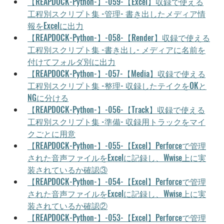
【REAPDOCK-Python-】-059-【Excel】収録で使える
工程別スクリプト集 -管理- 書き出したメディア情
報をExcelに出力
【REAPDOCK-Python-】-058-【Render】収録で使える
工程別スクリプト集 -書き出し- メディアに名前を
付けてフォルダ別に出力
【REAPDOCK-Python-】-057-【Media】収録で使える
工程別スクリプト集 -整理- 収録したテイクをOKと
NGに分ける
【REAPDOCK-Python-】-056-【Track】収録で使える
工程別スクリプト集 -準備- 収録用トラックをマイ
クごとに用意
【REAPDOCK-Python-】-055-【Excel】Perforceで管理
された音声ファイルをExcelに記録し、Wwise上に実
装されているか確認③
【REAPDOCK-Python-】-054-【Excel】Perforceで管理
された音声ファイルをExcelに記録し、Wwise上に実
装されているか確認②
【REAPDOCK-Python-】-053-【Excel】Perforceで管理