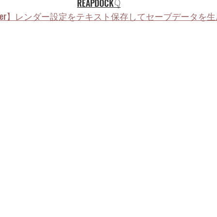
REAPDOCK👇
nder】レンダー設定をテキスト保存してセーブデータを生