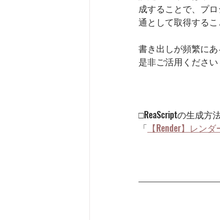
成することで、プロ
通として取得するこ
書き出しが頻繁にあ
是非ご活用ください
□ReaScriptの生
「
【Render】レ