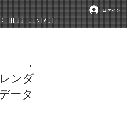
ログイン
IK
Blog
CONTACT
er】レンダ
データ