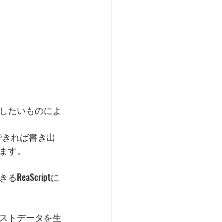
したいものによ
できれば書き出
ます。
aScriptに
ストデータを生