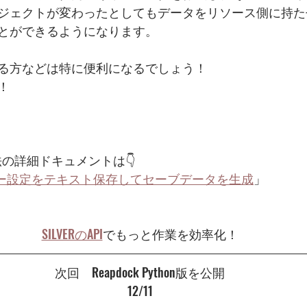
ジェクトが変わったとしてもデータをリソース側に持た
とができるようになります。
る方などは特に便利になるでしょう！
！
成方法の詳細ドキュメントは👇
ンダー設定をテキスト保存してセーブデータを生成
」
SILVERのAPI
でもっと作業を効率化！
次回　Reapdock Python版を公開
12/11