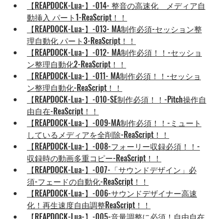
【REAPDOCK-Lua-】-014- 整音の高速化　メディア自
動挿入 パート1-ReaScript！！
【REAPDOCK-Lua-】-013- MA制作必須-セッション整
理自動化 パート3-ReaScript！！
【REAPDOCK-Lua-】-012- MA制作必須！！-セッショ
ン整理自動化2-ReaScript！！
【REAPDOCK-Lua-】-011- MA制作必須！！-セッショ
ン整理自動化-ReaScript！！
【REAPDOCK-Lua-】-010-SE制作必須！！-Pitch操作自
由自在-ReaScript！！
【REAPDOCK-Lua-】-009-MA制作必須！！-ミュート
しているメディアを全削除-ReaScript！！
【REAPDOCK-Lua-】-008-フォーリー収録必須！！-
収録時の動画多重コピー-ReaScript！！
【REAPDOCK-Lua-】-007-「サウンドデザイン」必
須-フェードの自動化-ReaScript！！
【REAPDOCK-Lua-】-006-サウンドデザイナー高速
化！再生速度自由調整ReaScript！！
【REAPDOCK-Lua-】-005-音量調整に必須！自由自在