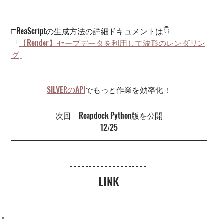
□ReaScriptの生成方法の詳細ドキュメントは👇
「
【Render】セーブデータを利用して波形のレンダリン
グ
」
SILVERのAPI
でもっと作業を効率化！
次回　Reapdock Python版を公開
12/25
LINK