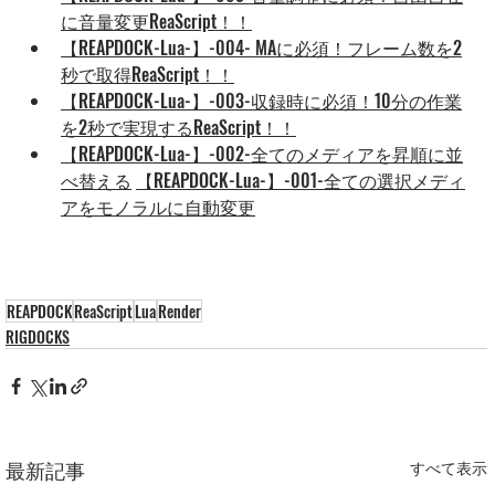
に音量変更ReaScript！！
【REAPDOCK-Lua-】-004- MAに必須！フレーム数を2
秒で取得ReaScript！！
【REAPDOCK-Lua-】-003-収録時に必須！10分の作業
を2秒で実現するReaScript！！
【REAPDOCK-Lua-】-002-全てのメディアを昇順に並
べ替える
【REAPDOCK-Lua-】-001-全ての選択メディ
アをモノラルに自動変更
REAPDOCK
ReaScript
Lua
Render
RIGDOCKS
最新記事
すべて表示