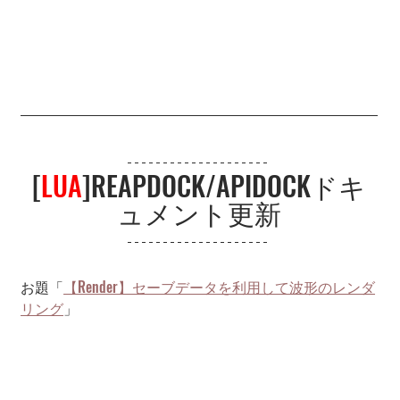
[
LUA
]REAPDOCK/APIDOCKドキ
ュメント更新
お題「
【Render】セーブデータを利用して波形のレンダ
リング
」