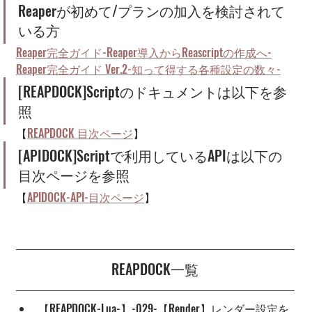
Reaperが初めて/プランの加入を検討されて
いる方
Reaper完全ガイド-Reaper導入からReascriptの作成へ-
Reaper完全ガイド Ver.2-知って得する各種設定の数々-
[REAPDOCK]Scriptのドキュメントは以下を参
照
【
REAPDOCK 目次ページ
】
[APIDOCK]Scriptで利用しているAPIは以下の
目次ページを参照
【
APIDOCK-API-目次ページ
】
REAPDOCK一覧
【REAPDOCK-Lua-】-029-【Render】レンダー設定を