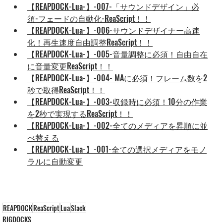
【REAPDOCK-Lua-】-007-「サウンドデザイン」必
須-フェードの自動化-ReaScript！！
【REAPDOCK-Lua-】-006-サウンドデザイナー高速
化！再生速度自由調整ReaScript！！
【REAPDOCK-Lua-】-005-音量調整に必須！自由自在
に音量変更ReaScript！！
【REAPDOCK-Lua-】-004- MAに必須！フレーム数を2
秒で取得ReaScript！！
【REAPDOCK-Lua-】-003-収録時に必須！10分の作業
を2秒で実現するReaScript！！
【REAPDOCK-Lua-】-002-全てのメディアを昇順に並
べ替える
【REAPDOCK-Lua-】-001-全ての選択メディアをモノ
ラルに自動変更
REAPDOCK
ReaScript
Lua
Slack
RIGDOCKS