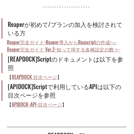
Reaperが初めて/プランの加入を検討されて
いる方
Reaper完全ガイド-Reaper導入からReascriptの作成へ-
Reaper完全ガイド Ver.2-知って得する各種設定の数々-
[REAPDOCK]Scriptのドキュメントは以下を参
照
【
REAPDOCK 目次ページ
】
[APIDOCK]Scriptで利用しているAPIは以下の
目次ページを参照
【
APIDOCK-API-目次ページ
】