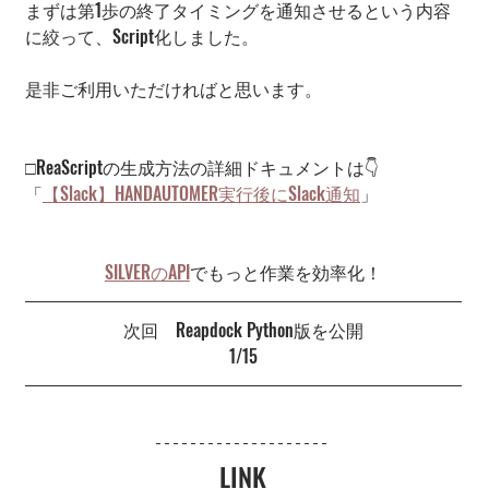
まずは第1歩の終了タイミングを通知させるという内容
に絞って、Script化しました。
是非ご利用いただければと思います。
□ReaScriptの生成方法の詳細ドキュメントは👇
「
【Slack】
HANDAUTOMER実行後にSlack通知
」
SILVERのAPI
でもっと作業を効率化！
次回　Reapdock Python版を公開
1/15
LINK