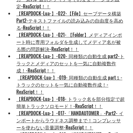
定-ReaScript！！
【REAPDOCK-Lua-】-022-【File】セーブデータ構築
Part2-テキストファイルの読み込みの自由度を高め
る-ReaScript！！
【REAPDOCK-Lua-】-021- 【Folder】メディアインポ
ート時に専用フォルダを生成してメディア名が被
る際の問題解決-ReaScript！！
【REAPDOCK-Lua-】-020- 同種類の自動生成 part2-ト
ラックとメディアのセットを一気に自動複数作
成！-ReaScript！！
【REAPDOCK-Lua-】-019- 同種類の自動生成 part１-
トラックのセットを一気に自動複数作成！-
ReaScript！！
【REAPDOCK-Lua-】-018- トラック名を部分指定で超
簡単トラックソロモード！-ReaScript！！
【REAPDOCK-Lua-】-017-「HANDAUTOMER」-Part2- イ
ンポートからラウドネス調整まで！コンプレッサ
ーを使わない音量調整-ReaScript！！