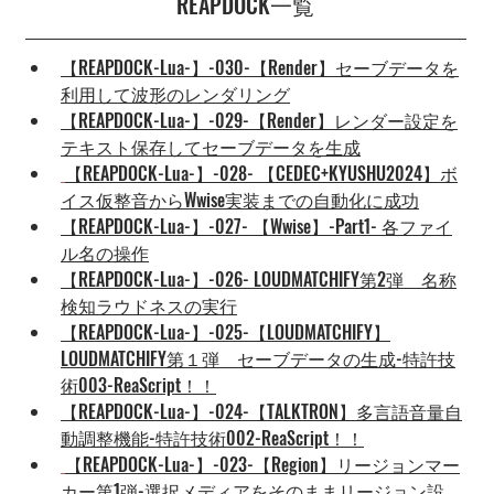
REAPDOCK一覧
【REAPDOCK-Lua-】-030-【Render】セーブデータを
利用して波形のレンダリング
【REAPDOCK-Lua-】-029-【Render】レンダー設定を
テキスト保存してセーブデータを生成
【REAPDOCK-Lua-】-028- 【CEDEC+KYUSHU2024】ボ
イス仮整音からWwise実装までの自動化に成功
【REAPDOCK-Lua-】-027- 【Wwise】-Part1- 各ファイ
ル名の操作
【REAPDOCK-Lua-】-026- LOUDMATCHIFY第2弾　名称
検知ラウドネスの実行
【REAPDOCK-Lua-】-025-【LOUDMATCHIFY】
LOUDMATCHIFY第１弾　セーブデータの生成-特許技
術003-ReaScript！！
【REAPDOCK-Lua-】-024-【TALKTRON】多言語音量自
動調整機能-特許技術002-ReaScript！！
【REAPDOCK-Lua-】-023-【Region】リージョンマー
カー第1弾-選択メディアをそのままリージョン設