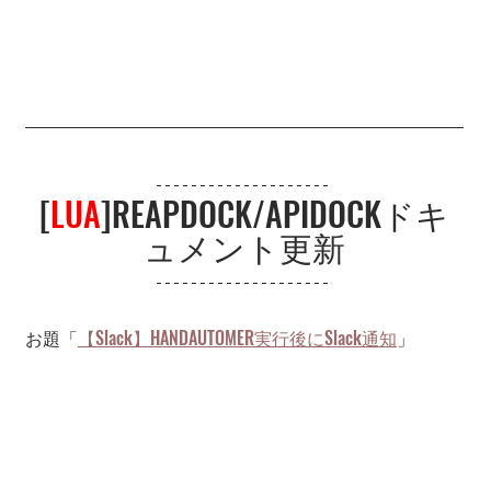
[
LUA
]REAPDOCK/APIDOCKドキ
ュメント更新
お題「
【Slack】
HANDAUTOMER実行後にSlack通知
」