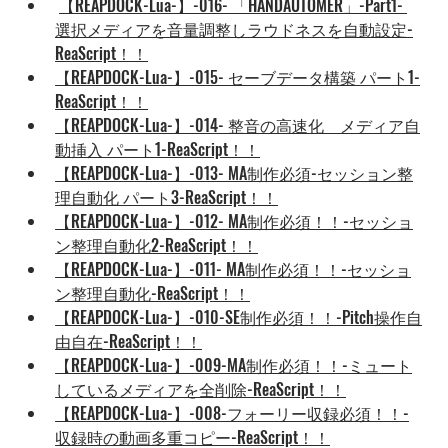
【REAPDOCK-Lua-】-016- 「HANDAUTOMER」-Part1- 
選択メディアを音量調整しラウドネスを自動設定-
ReaScript！！
【REAPDOCK-Lua-】-015- セーブデータ構築 パート1-
ReaScript！！
【REAPDOCK-Lua-】-014- 整音の高速化　メディア自
動挿入 パート1-ReaScript！！
【REAPDOCK-Lua-】-013- MA制作必須-セッション整
理自動化 パート3-ReaScript！！
【REAPDOCK-Lua-】-012- MA制作必須！！-セッショ
ン整理自動化2-ReaScript！！
【REAPDOCK-Lua-】-011- MA制作必須！！-セッショ
ン整理自動化-ReaScript！！
【REAPDOCK-Lua-】-010-SE制作必須！！-Pitch操作自
由自在-ReaScript！！
【REAPDOCK-Lua-】-009-MA制作必須！！-ミュート
しているメディアを全削除-ReaScript！！
【REAPDOCK-Lua-】-008-フォーリー収録必須！！-
収録時の動画多重コピー-ReaScript！！